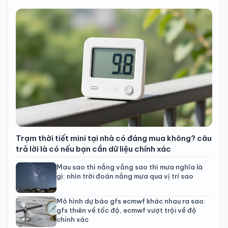
Trạm thời tiết mini tại nhà có đáng mua không? câu
trả lời là có nếu bạn cần dữ liệu chính xác
Mau sao thì nắng vắng sao thì mưa nghĩa là
gì: nhìn trời đoán nắng mưa qua vị trí sao
Mô hình dự báo gfs ecmwf khác nhau ra sao:
gfs thiên về tốc độ, ecmwf vượt trội về độ
chính xác