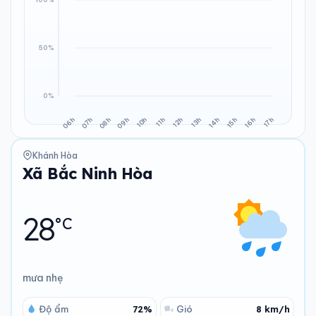
Khánh Hòa
Xã Bắc Ninh Hòa
28
°C
mưa nhẹ
Độ ẩm
72%
Gió
8 km/h