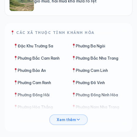
gió mùa, hai mùa khô mưa rõ rệt
CÁC XÃ THUỘC TỈNH KHÁNH HÒA
Đặc Khu Trường Sa
Phường Ba Ngòi
Phường Bắc Cam Ranh
Phường Bắc Nha Trang
Phường Bảo An
Phường Cam Linh
Phường Cam Ranh
Phường Đô Vinh
Phường Đông Hải
Phường Đông Ninh Hòa
Phường Hòa Thắng
Phường Nam Nha Trang
Phường Nha Trang
Phường Ninh Chử
Xem thêm
Phường Ninh Hòa
Phường Phan Rang