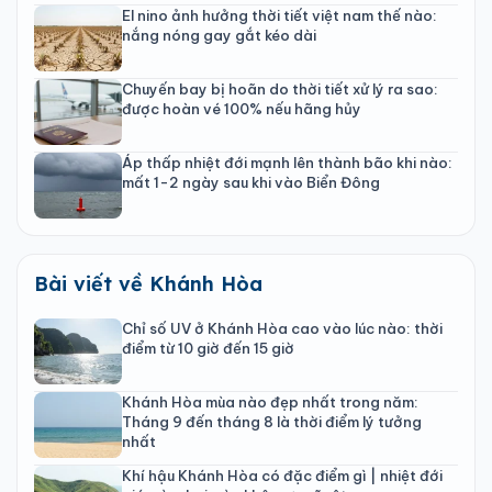
El nino ảnh hưởng thời tiết việt nam thế nào:
nắng nóng gay gắt kéo dài
Chuyến bay bị hoãn do thời tiết xử lý ra sao:
được hoàn vé 100% nếu hãng hủy
Áp thấp nhiệt đới mạnh lên thành bão khi nào:
mất 1-2 ngày sau khi vào Biển Đông
Bài viết về Khánh Hòa
Chỉ số UV ở Khánh Hòa cao vào lúc nào: thời
điểm từ 10 giờ đến 15 giờ
Khánh Hòa mùa nào đẹp nhất trong năm:
Tháng 9 đến tháng 8 là thời điểm lý tưởng
nhất
Khí hậu Khánh Hòa có đặc điểm gì | nhiệt đới