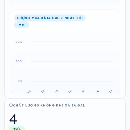
LƯỢNG MƯA XÃ IA ĐAL 7 NGÀY TỚI
MM
CHẤT LƯỢNG KHÔNG KHÍ XÃ IA ĐAL
4
Tốt