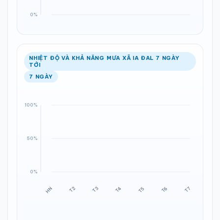
NHIỆT ĐỘ VÀ KHẢ NĂNG MƯA XÃ IA ĐAL 7 NGÀY
TỚI
7 NGÀY