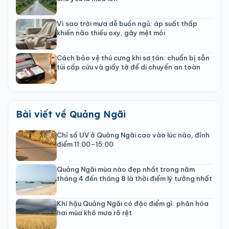
Vì sao trời mưa dễ buồn ngủ: áp suất thấp
khiến não thiếu oxy, gây mệt mỏi
Cách bảo vệ thú cưng khi sơ tán: chuẩn bị sẵn
túi cấp cứu và giấy tờ để di chuyển an toàn
Bài viết về Quảng Ngãi
Chỉ số UV ở Quảng Ngãi cao vào lúc nào, đỉnh
điểm 11:00–15:00
Quảng Ngãi mùa nào đẹp nhất trong năm
tháng 4 đến tháng 8 là thời điểm lý tưởng nhất
Khí hậu Quảng Ngãi có đặc điểm gì: phân hóa
hai mùa khô mưa rõ rệt