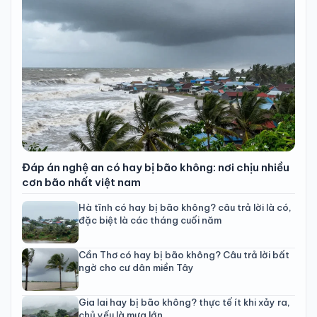
Đáp án nghệ an có hay bị bão không: nơi chịu nhiều
cơn bão nhất việt nam
Hà tĩnh có hay bị bão không? câu trả lời là có,
đặc biệt là các tháng cuối năm
Cần Thơ có hay bị bão không? Câu trả lời bất
ngờ cho cư dân miền Tây
Gia lai hay bị bão không? thực tế ít khi xảy ra,
chủ yếu là mưa lớn