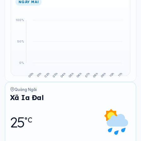
NGÀY MAI
Quảng Ngãi
Xã Ia Đal
25
°C