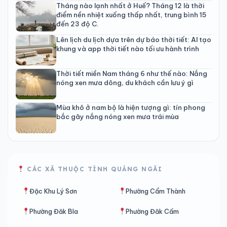
Tháng nào lạnh nhất ở Huế? Tháng 12 là thời
điểm nền nhiệt xuống thấp nhất, trung bình 15
đến 23 độ C.
Lên lịch du lịch dựa trên dự báo thời tiết: AI tạo
khung và app thời tiết nào tối ưu hành trình
Thời tiết miền Nam tháng 6 như thế nào: Nắng
nóng xen mưa dông, du khách cần lưu ý gì
Mùa khô ở nam bộ là hiện tượng gì: tín phong
bắc gây nắng nóng xen mưa trái mùa
CÁC XÃ THUỘC TỈNH QUẢNG NGÃI
Đặc Khu Lý Sơn
Phường Cẩm Thành
Phường Đăk Bla
Phường Đăk Cấm