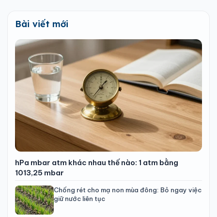
Bài viết mới
hPa mbar atm khác nhau thế nào: 1 atm bằng
1013,25 mbar
Chống rét cho mạ non mùa đông: Bỏ ngay việc
giữ nước liên tục