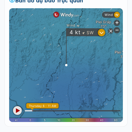
Bản đồ dự báo trực quan