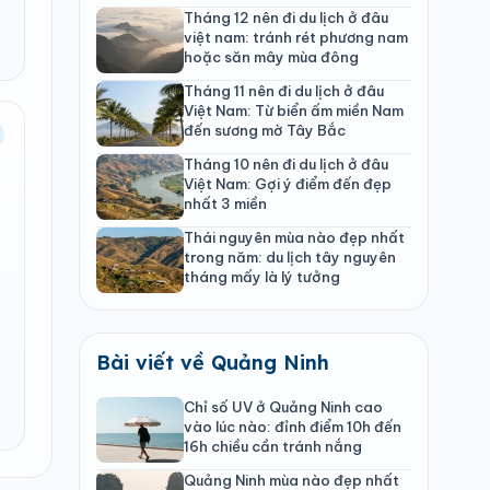
Tháng 12 nên đi du lịch ở đâu
việt nam: tránh rét phương nam
hoặc săn mây mùa đông
Tháng 11 nên đi du lịch ở đâu
Việt Nam: Từ biển ấm miền Nam
đến sương mờ Tây Bắc
Tháng 10 nên đi du lịch ở đâu
Việt Nam: Gợi ý điểm đến đẹp
nhất 3 miền
Thái nguyên mùa nào đẹp nhất
trong năm: du lịch tây nguyên
tháng mấy là lý tưởng
Bài viết về Quảng Ninh
Chỉ số UV ở Quảng Ninh cao
vào lúc nào: đỉnh điểm 10h đến
16h chiều cần tránh nắng
Quảng Ninh mùa nào đẹp nhất