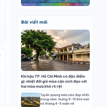
Bài viết mới
Khí hậu TP. Hồ Chí Minh có đặc điểm
gì: nhiệt đới gió mùa cận xích đạo với
hai mùa mưa khô rõ rệt
Tuyên quang mùa nào đẹp nhất
trong năm: tháng 9-10 khô mát
và tháng 4-5 xuân về