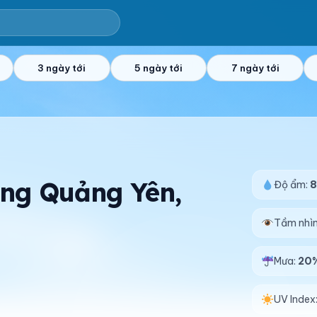
3 ngày tới
5 ngày tới
7 ngày tới
ờng Quảng Yên,
Độ ẩm:
Tầm nhì
Mưa:
20
UV Index