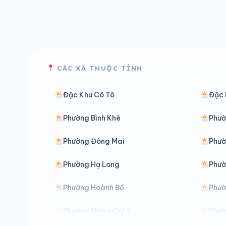
CÁC XÃ THUỘC TỈNH
Đặc Khu Cô Tô
Đặc 
Phường Bình Khê
Phườ
Phường Đông Mai
Phườ
Phường Hạ Long
Phườ
Phường Hoành Bồ
Phườ
Phường Móng Cái 1
Phườ