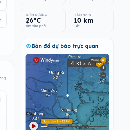
▾
ĐIỂM SƯƠNG
TẦM NHÌN
26°C
10 km
▾
Ẩm vừa phải
Tốt
Bản đồ dự báo trực quan
rong