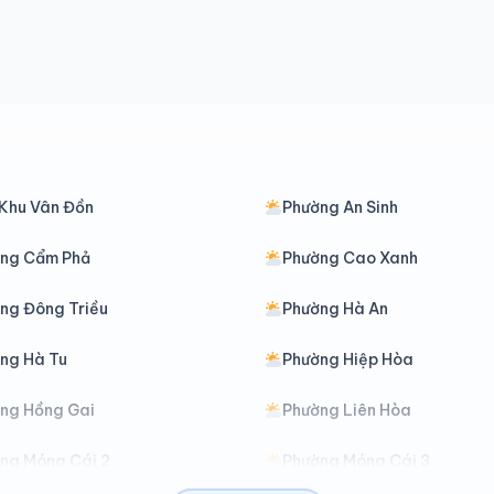
Khu Vân Đồn
Phường An Sinh
ng Cẩm Phả
Phường Cao Xanh
ng Đông Triều
Phường Hà An
ng Hà Tu
Phường Hiệp Hòa
ng Hồng Gai
Phường Liên Hòa
ng Móng Cái 2
Phường Móng Cái 3