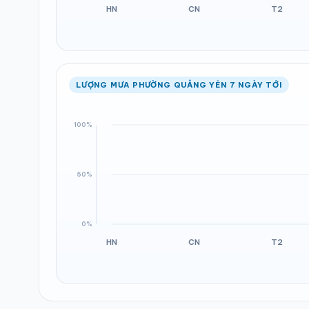
LƯỢNG MƯA PHƯỜNG QUẢNG YÊN 7 NGÀY TỚI