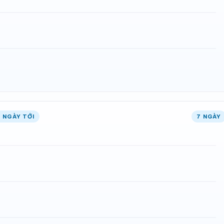
 NGÀY TỚI
7 NGÀY