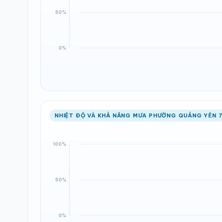
NHIỆT ĐỘ VÀ KHẢ NĂNG MƯA PHƯỜNG QUẢNG YÊN 7