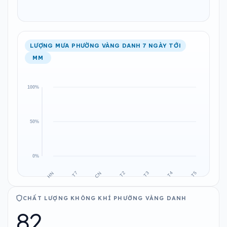
LƯỢNG MƯA PHƯỜNG VÀNG DANH 7 NGÀY TỚI
MM
CHẤT LƯỢNG KHÔNG KHÍ PHƯỜNG VÀNG DANH
82