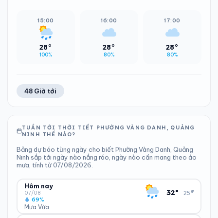
15:00
16:00
17:00
28°
28°
28°
100%
80%
80%
48 Giờ tới
TUẦN TỚI THỜI TIẾT PHƯỜNG VÀNG DANH, QUẢNG
NINH THẾ NÀO?
Bảng dự báo từng ngày cho biết Phường Vàng Danh, Quảng
Ninh sắp tới ngày nào nắng ráo, ngày nào cần mang theo áo
mưa, tính từ 07/08/2026.
Hôm nay
▾
32°
25°
07/08
69%
Mưa Vừa