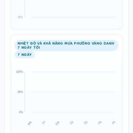
NHIỆT ĐỘ VÀ KHẢ NĂNG MƯA PHƯỜNG VÀNG DANH
7 NGÀY TỚI
7 NGÀY