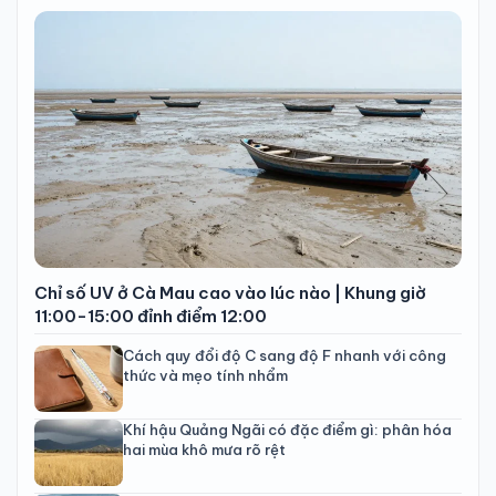
Chỉ số UV ở Cà Mau cao vào lúc nào | Khung giờ
11:00-15:00 đỉnh điểm 12:00
Cách quy đổi độ C sang độ F nhanh với công
thức và mẹo tính nhẩm
Khí hậu Quảng Ngãi có đặc điểm gì: phân hóa
hai mùa khô mưa rõ rệt