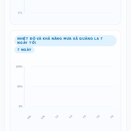
NHIỆT ĐỘ VÀ KHẢ NĂNG MƯA XÃ QUẢNG LA 7
NGÀY TỚI
7 NGÀY