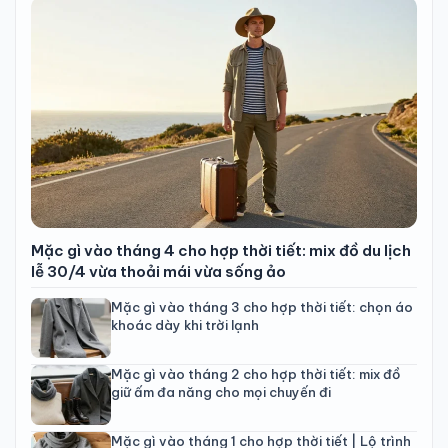
Mặc gì vào tháng 4 cho hợp thời tiết: mix đồ du lịch
lễ 30/4 vừa thoải mái vừa sống ảo
Mặc gì vào tháng 3 cho hợp thời tiết: chọn áo
khoác dày khi trời lạnh
Mặc gì vào tháng 2 cho hợp thời tiết: mix đồ
giữ ấm đa năng cho mọi chuyến đi
Mặc gì vào tháng 1 cho hợp thời tiết | Lộ trình