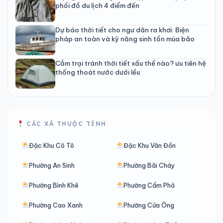
phối đồ du lịch 4 điểm đến
Dự báo thời tiết cho ngư dân ra khơi: Biện
pháp an toàn và kỹ năng sinh tồn mùa bão
Cắm trại tránh thời tiết xấu thế nào? ưu tiên hệ
thống thoát nước dưới lều
CÁC XÃ THUỘC TỈNH
Đặc Khu Cô Tô
Đặc Khu Vân Đồn
Phường An Sinh
Phường Bãi Cháy
Phường Bình Khê
Phường Cẩm Phả
Phường Cao Xanh
Phường Cửa Ông