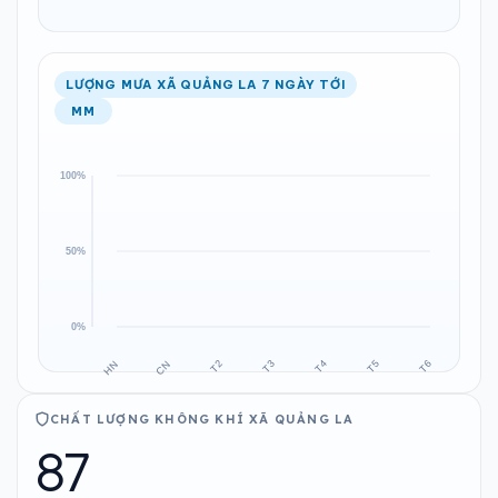
LƯỢNG MƯA XÃ QUẢNG LA 7 NGÀY TỚI
MM
CHẤT LƯỢNG KHÔNG KHÍ XÃ QUẢNG LA
87