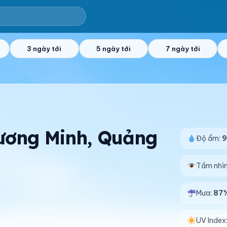
3 ngày tới
5 ngày tới
7 ngày tới
Lương Minh, Quảng
Độ ẩm:
Tầm nhì
Mưa:
87
UV Index