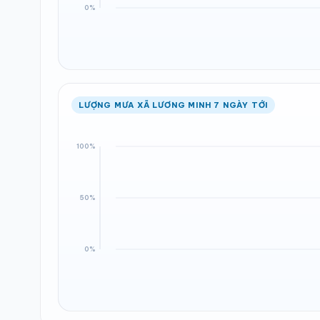
LƯỢNG MƯA XÃ LƯƠNG MINH 7 NGÀY TỚI