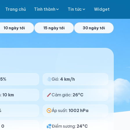
Trang chủ
Tỉnh thành
Tin tức
Widget
10 ngày tới
15 ngày tới
30 ngày tới
95%
Gió:
4 km/h
n:
10 km
Cảm giác:
26°C
%
Áp suất:
1002 hPa
:
0
Điểm sương:
24°C