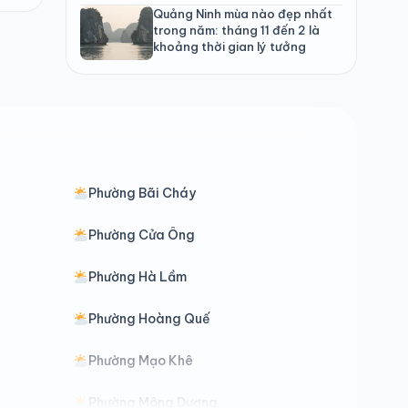
Quảng Ninh mùa nào đẹp nhất
trong năm: tháng 11 đến 2 là
khoảng thời gian lý tưởng
Phường Bãi Cháy
Phường Cửa Ông
Phường Hà Lầm
Phường Hoàng Quế
Phường Mạo Khê
Phường Mông Dương