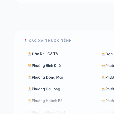
CÁC XÃ THUỘC TỈNH
Đặc Khu Cô Tô
Đặc 
Phường Bình Khê
Phườ
Phường Đông Mai
Phườ
Phường Hạ Long
Phườ
Phường Hoành Bồ
Phườ
Phường Móng Cái 1
Phườ