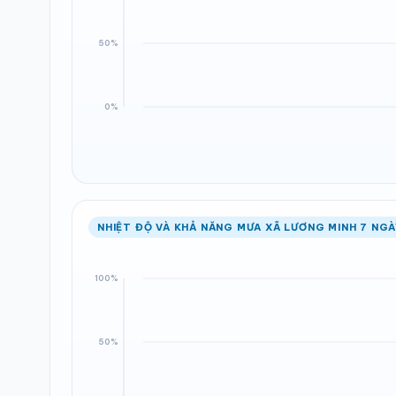
NHIỆT ĐỘ VÀ KHẢ NĂNG MƯA XÃ LƯƠNG MINH 7 NGÀ