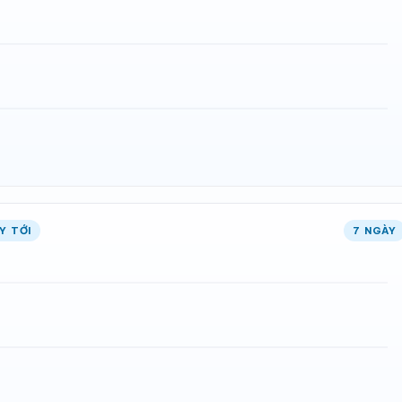
Y TỚI
7 NGÀY