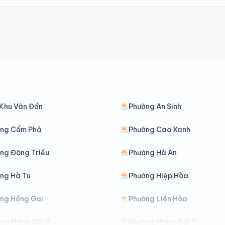
Khu Vân Đồn
Phường An Sinh
ng Cẩm Phả
Phường Cao Xanh
ng Đông Triều
Phường Hà An
ng Hà Tu
Phường Hiệp Hòa
ng Hồng Gai
Phường Liên Hòa
ng Móng Cái 2
Phường Móng Cái 3