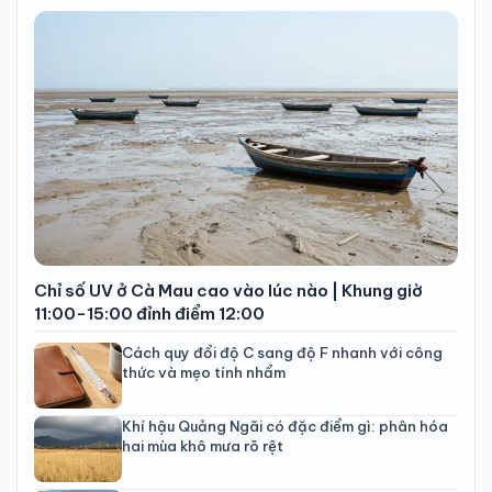
Chỉ số UV ở Cà Mau cao vào lúc nào | Khung giờ
11:00-15:00 đỉnh điểm 12:00
Cách quy đổi độ C sang độ F nhanh với công
thức và mẹo tính nhẩm
Khí hậu Quảng Ngãi có đặc điểm gì: phân hóa
hai mùa khô mưa rõ rệt