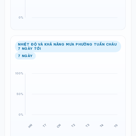
NHIỆT ĐỘ VÀ KHẢ NĂNG MƯA PHƯỜNG TUẦN CHÂU
7 NGÀY TỚI
7 NGÀY