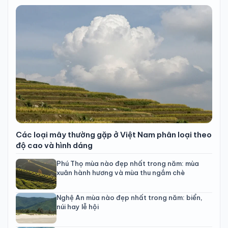
Các loại mây thường gặp ở Việt Nam phân loại theo
độ cao và hình dáng
Phú Thọ mùa nào đẹp nhất trong năm: mùa
xuân hành hương và mùa thu ngắm chè
Nghệ An mùa nào đẹp nhất trong năm: biển,
núi hay lễ hội