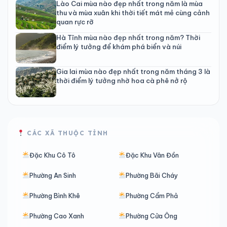
Lào Cai mùa nào đẹp nhất trong năm là mùa
thu và mùa xuân khi thời tiết mát mẻ cùng cảnh
quan rực rỡ
Hà Tĩnh mùa nào đẹp nhất trong năm? Thời
điểm lý tưởng để khám phá biển và núi
Gia lai mùa nào đẹp nhất trong năm tháng 3 là
thời điểm lý tưởng nhờ hoa cà phê nở rộ
CÁC XÃ THUỘC TỈNH
Đặc Khu Cô Tô
Đặc Khu Vân Đồn
Phường An Sinh
Phường Bãi Cháy
Phường Bình Khê
Phường Cẩm Phả
Phường Cao Xanh
Phường Cửa Ông