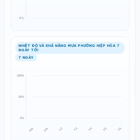
NHIỆT ĐỘ VÀ KHẢ NĂNG MƯA PHƯỜNG HIỆP HÒA 7
NGÀY TỚI
7 NGÀY