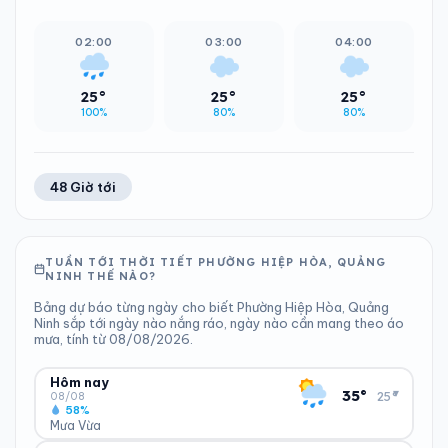
02:00
03:00
04:00
25°
25°
25°
100%
80%
80%
48 Giờ tới
TUẦN TỚI THỜI TIẾT PHƯỜNG HIỆP HÒA, QUẢNG
NINH THẾ NÀO?
Bảng dự báo từng ngày cho biết Phường Hiệp Hòa, Quảng
Ninh sắp tới ngày nào nắng ráo, ngày nào cần mang theo áo
mưa, tính từ 08/08/2026.
Hôm nay
▾
35°
25°
08/08
58%
Mưa Vừa