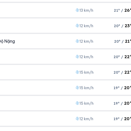
Áp suất
Gió
1006 hPa
12 km/h
26
13 km/h
21° /
Áp suất
Gió
1004 hPa
11 km/h
23
12 km/h
20° /
Áp suất
Gió
1003 hPa
13 km/h
21
Độ Nặng
12 km/h
20° /
Áp suất
Gió
1002 hPa
12 km/h
22
12 km/h
20° /
Áp suất
Gió
1002 hPa
12 km/h
22
15 km/h
20° /
Áp suất
Gió
1004 hPa
12 km/h
20
15 km/h
19° /
Áp suất
Gió
1004 hPa
15 km/h
20
15 km/h
19° /
Áp suất
Gió
1004 hPa
15 km/h
20
12 km/h
19° /
Áp suất
Gió
1005 hPa
15 km/h