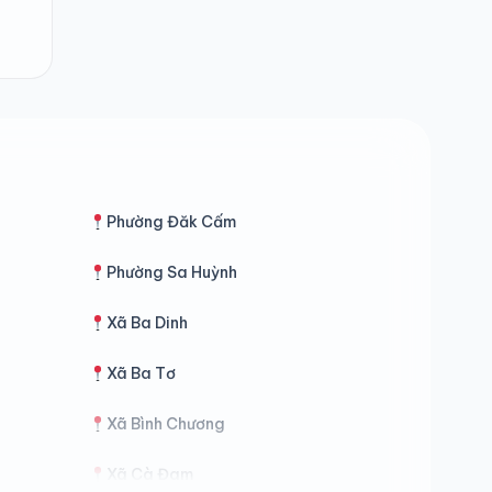
Phường Đăk Cấm
Phường Sa Huỳnh
Xã Ba Dinh
Xã Ba Tơ
Xã Bình Chương
Xã Cà Đam