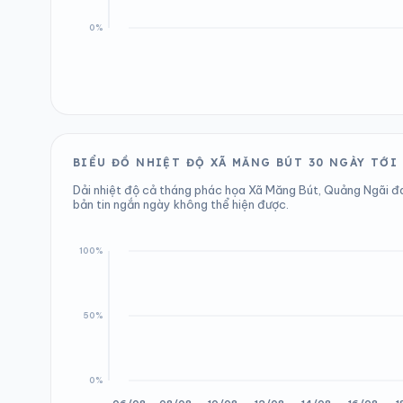
BIỂU ĐỒ NHIỆT ĐỘ XÃ MĂNG BÚT 30 NGÀY TỚI
Dải nhiệt độ cả tháng phác họa Xã Măng Bút, Quảng Ngãi đ
bản tin ngắn ngày không thể hiện được.