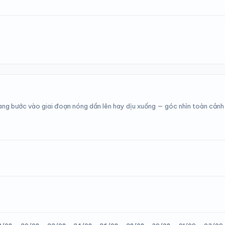
ang bước vào giai đoạn nóng dần lên hay dịu xuống — góc nhìn toàn cản