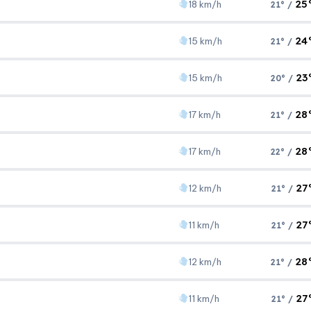
25
18 km/h
21° /
Áp suất
Gió
1004 hPa
19 km/h
24
15 km/h
21° /
Áp suất
Gió
1005 hPa
18 km/h
23
15 km/h
20° /
Áp suất
Gió
1007 hPa
15 km/h
28
17 km/h
21° /
Áp suất
Gió
1008 hPa
15 km/h
28
17 km/h
22° /
Áp suất
Gió
1006 hPa
17 km/h
27
12 km/h
21° /
Áp suất
Gió
1006 hPa
17 km/h
27
11 km/h
21° /
Áp suất
Gió
1006 hPa
12 km/h
28
12 km/h
21° /
Áp suất
Gió
1008 hPa
11 km/h
27
11 km/h
21° /