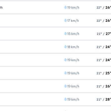
1005 hPa
16 km/h
26
Ám
19 km/h
22° /
Áp suất
Gió
1006 hPa
18 km/h
26
17 km/h
22° /
Áp suất
Gió
1004 hPa
19 km/h
27
15 km/h
21° /
Áp suất
Gió
1002 hPa
17 km/h
24
18 km/h
21° /
Áp suất
Gió
1004 hPa
15 km/h
24
19 km/h
21° /
Áp suất
Gió
1006 hPa
18 km/h
25
19 km/h
21° /
Áp suất
Gió
1006 hPa
19 km/h
26
19 km/h
21° /
Áp suất
Gió
1005 hPa
19 km/h
28
19 km/h
21° /
Áp suất
Gió
1005 hPa
19 km/h