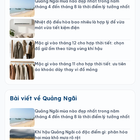
Quảng Ngãi mùa nào đẹp nhất trong năm
tháng 4 đến tháng 8 là thời điểm lý tưởng nhất
Nhiệt độ điều hòa bao nhiêu là hợp lý để vừa
mát vừa tiết kiệm điện
Mặc gì vào tháng 12 cho hợp thời tiết: chọn
đồ giữ ấm theo từng vùng khí hậu
Mặc gì vào tháng 11 cho hợp thời tiết: ưu tiên
áo khoác dày thay vì đồ mỏng
Bài viết về Quảng Ngãi
Quảng Ngãi mùa nào đẹp nhất trong năm
tháng 4 đến tháng 8 là thời điểm lý tưởng nhất
Khí hậu Quảng Ngãi có đặc điểm gì: phân hóa
hai mùa khô mưa rõ rệt