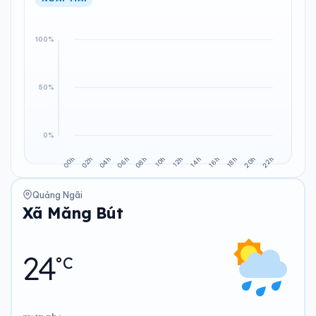
Quảng Ngãi
Xã Măng Bút
24
°C