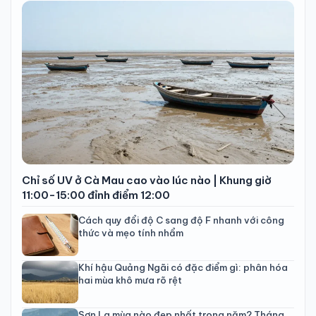
Chỉ số UV ở Cà Mau cao vào lúc nào | Khung giờ
11:00-15:00 đỉnh điểm 12:00
Cách quy đổi độ C sang độ F nhanh với công
thức và mẹo tính nhẩm
Khí hậu Quảng Ngãi có đặc điểm gì: phân hóa
hai mùa khô mưa rõ rệt
Sơn La mùa nào đẹp nhất trong năm? Tháng