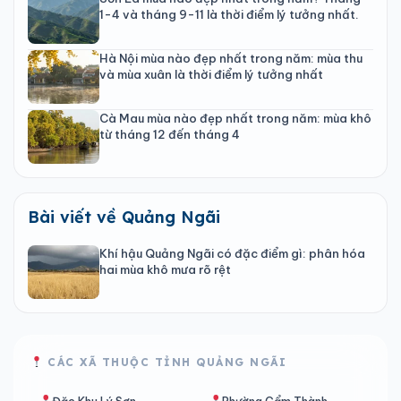
1-4 và tháng 9-11 là thời điểm lý tưởng nhất.
Hà Nội mùa nào đẹp nhất trong năm: mùa thu
và mùa xuân là thời điểm lý tưởng nhất
Cà Mau mùa nào đẹp nhất trong năm: mùa khô
từ tháng 12 đến tháng 4
Bài viết về Quảng Ngãi
Khí hậu Quảng Ngãi có đặc điểm gì: phân hóa
hai mùa khô mưa rõ rệt
CÁC XÃ THUỘC TỈNH QUẢNG NGÃI
Đặc Khu Lý Sơn
Phường Cẩm Thành